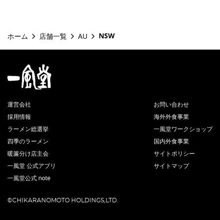
NSW
ホーム
店舗一覧
AU
運営会社
お問い合わせ
採用情報
海外外食事業
ラーメン総選挙
一風堂ワークショップ
四季のラーメン
国内外食事業
暖簾分け店主会
サイトポリシー
一風堂 公式アプリ
サイトマップ
一風堂公式 note
©CHIKARANOMOTO HOLDINGS,LTD.