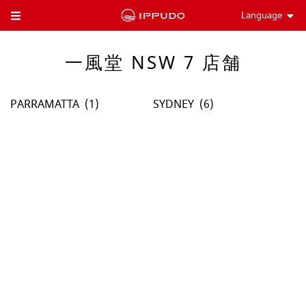
Language
Toggle Header Menu
一風堂 NSW 7 店舗
PARRAMATTA
SYDNEY