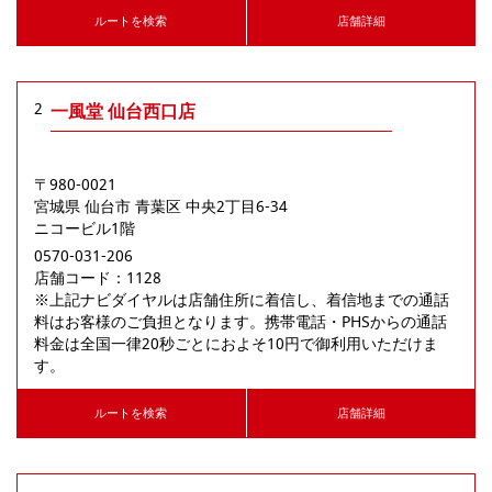
ルートを検索
店舗詳細
2
一風堂 仙台西口店
〒980-0021
宮城県
仙台市
青葉区
中央2丁目6-34
ニコービル1階
0570-031-206
店舗コード：1128

※上記ナビダイヤルは店舗住所に着信し、着信地までの通話
料はお客様のご負担となります。携帯電話・PHSからの通話
料金は全国一律20秒ごとにおよそ10円で御利用いただけま
す。
ルートを検索
店舗詳細