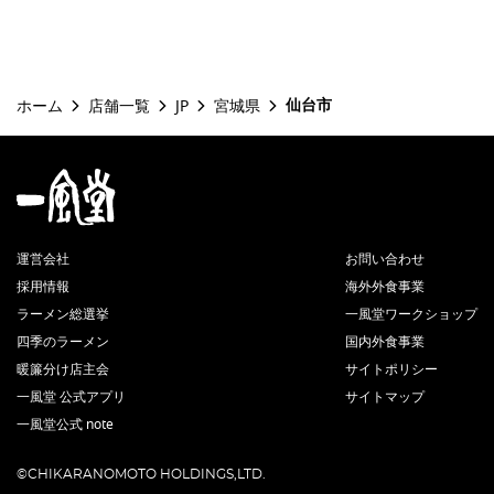
仙台市
ホーム
店舗一覧
JP
宮城県
運営会社
お問い合わせ
採用情報
海外外食事業
ラーメン総選挙
一風堂ワークショップ
四季のラーメン
国内外食事業
暖簾分け店主会
サイトポリシー
一風堂 公式アプリ
サイトマップ
一風堂公式 note
©CHIKARANOMOTO HOLDINGS,LTD.