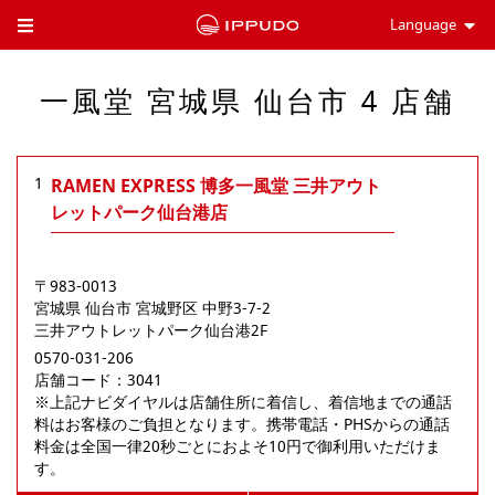
Language
Toggle Header Menu
一風堂 宮城県 仙台市 4 店舗
1
RAMEN EXPRESS 博多一風堂 三井アウト
レットパーク仙台港店
〒983-0013
宮城県
仙台市
宮城野区
中野3-7-2
三井アウトレットパーク仙台港2F
0570-031-206
店舗コード：3041

※上記ナビダイヤルは店舗住所に着信し、着信地までの通話
料はお客様のご負担となります。携帯電話・PHSからの通話
料金は全国一律20秒ごとにおよそ10円で御利用いただけま
す。