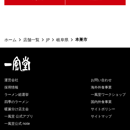
本巣市
ホーム
店舗一覧
JP
岐阜県
運営会社
お問い合わせ
採用情報
海外外食事業
ラーメン総選挙
一風堂ワークショップ
四季のラーメン
国内外食事業
暖簾分け店主会
サイトポリシー
一風堂 公式アプリ
サイトマップ
一風堂公式 note