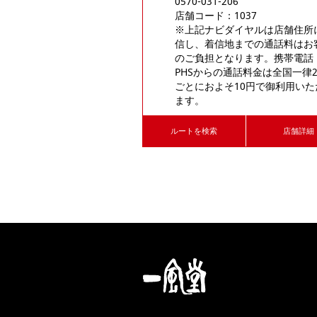
0570-031-206
店舗コード：1037

※上記ナビダイヤルは店舗住所
信し、着信地までの通話料はお
のご負担となります。携帯電話
PHSからの通話料金は全国一律2
ごとにおよそ10円で御利用いた
ます。
ルートを検索
店舗詳細