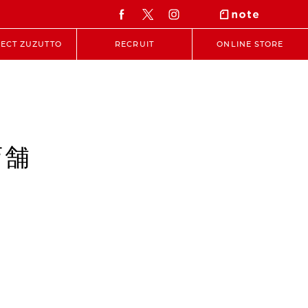
ECT ZUZUTTO
RECRUIT
ONLINE STORE
店舗