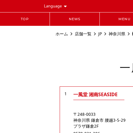
Language
TOP
NEWS
MENU
ホーム
店舗一覧
JP
神奈川県
一
1
一風堂 湘南SEASIDE
〒248-0033
神奈川県
鎌倉市
腰越3-5-29
プラザ鎌倉2F