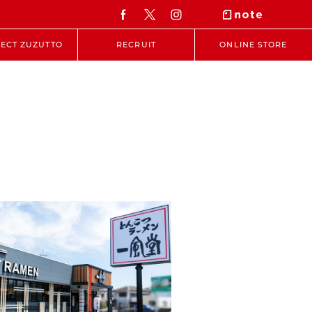
ECT ZUZUTTO
RECRUIT
ONLINE STORE