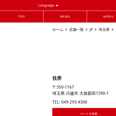
Language
TOP
NEWS
MENU
ホーム
店舗一覧
JP
埼玉県
住所
〒350-1167
埼玉県
川越市
大袋新田1390-1
TEL:
049-293-4300
ルートを検索