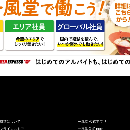
風堂について
一風堂 公式アプリ
ンラインストア
一風堂公式 note