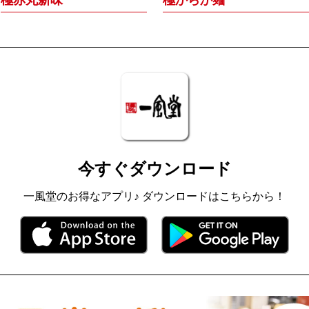
極赤丸新味
極からか麺
今すぐダウンロード
一風堂のお得なアプリ♪ ダウンロードはこちらから！