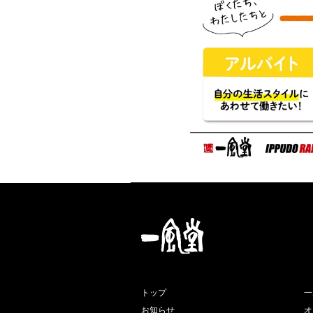
トップ
一
お知らせ
オ