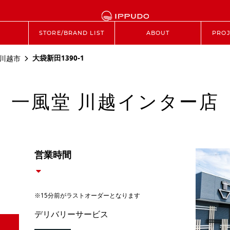
STORE/BRAND LIST
ABOUT
PROJ
大袋新田1390-1
川越市
一風堂 川越インター店
営業時間
※15分前がラストオーダーとなります
デリバリーサービス