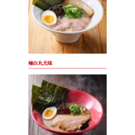
極白丸元味