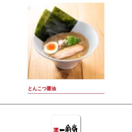
とんこつ醤油