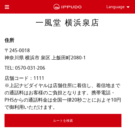
Language
Toggle Header Menu
一風堂 横浜泉店
住所
〒245-0018
神奈川県
横浜市
泉区
上飯田町2080-1
TEL:
0570-031-206
店舗コード：1111

※上記ナビダイヤルは店舗住所に着信し、着信地まで
の通話料はお客様のご負担となります。携帯電話・
PHSからの通話料金は全国一律20秒ごとにおよそ10円
で御利用いただけます。
ルートを検索