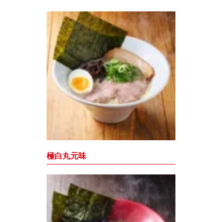
極白丸元味