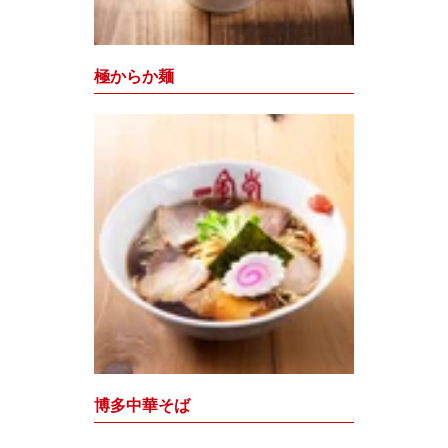
極からか麺
博多中華そば