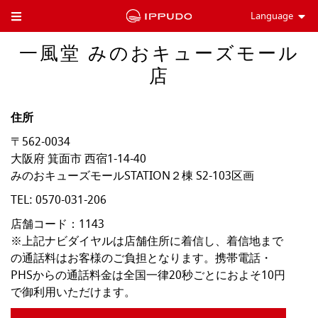
Language
Toggle Header Menu
一風堂 みのおキューズモール
店
住所
〒562-0034
大阪府
箕面市
西宿1-14-40
みのおキューズモールSTATION２棟 S2-103区画
TEL:
0570-031-206
店舗コード：1143

※上記ナビダイヤルは店舗住所に着信し、着信地まで
の通話料はお客様のご負担となります。携帯電話・
PHSからの通話料金は全国一律20秒ごとにおよそ10円
で御利用いただけます。