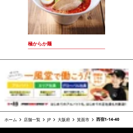
極からか麺
西宿1-14-40
ホーム
店舗一覧
JP
大阪府
箕面市