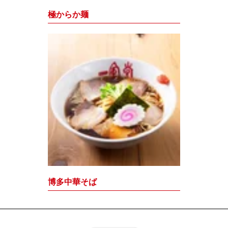
極からか麺
博多中華そば