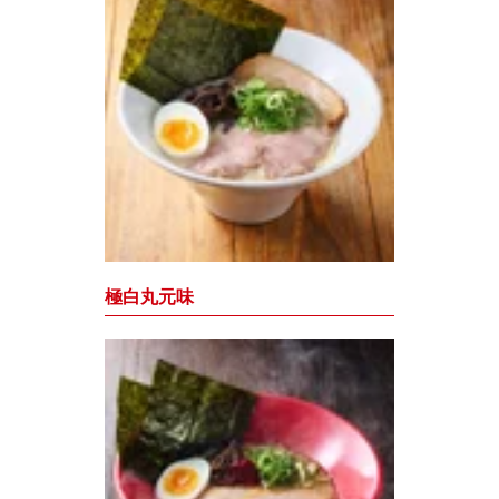
極白丸元味