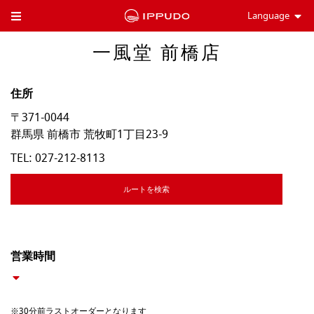
Language
Toggle Header Menu
一風堂 前橋店
住所
〒371-0044
群馬県
前橋市
荒牧町1丁目23-9
TEL:
027-212-8113
ルートを検索
営業時間
※30分前ラストオーダーとなります