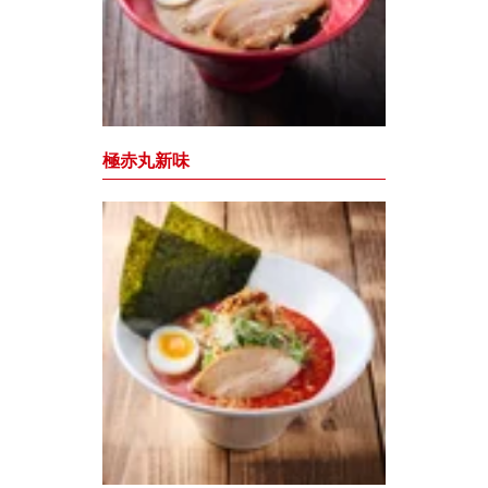
極赤丸新味