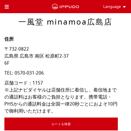
Language
Toggle Header Menu
一風堂 minamoa広島店
住所
〒732-0822
広島県
広島市
南区
松原町2-37
6F
TEL:
0570-031-206
店舗コード：1157

※上記ナビダイヤルは店舗住所に着信し、着信地まで
の通話料はお客様のご負担となります。携帯電話・
PHSからの通話料金は全国一律20秒ごとにおよそ10円
で御利用いただけます。
ルートを検索