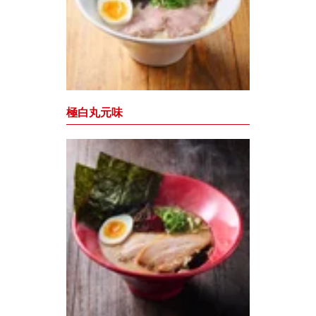
極白丸元味