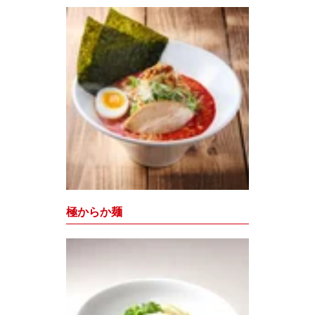
極からか麺