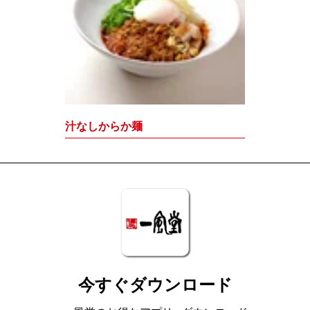
汁なしからか麺
今すぐダウンロード