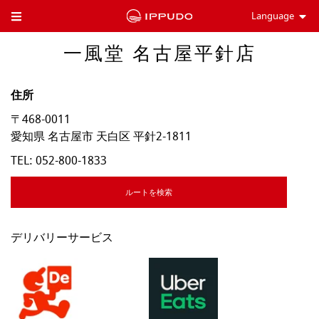
Language
Toggle Header Menu
一風堂 名古屋平針店
住所
〒468-0011
愛知県
名古屋市
天白区
平針2-1811
TEL:
052-800-1833
ルートを検索
デリバリーサービス