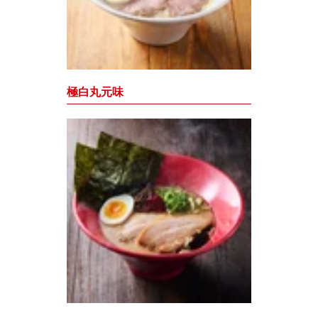
極白丸元味