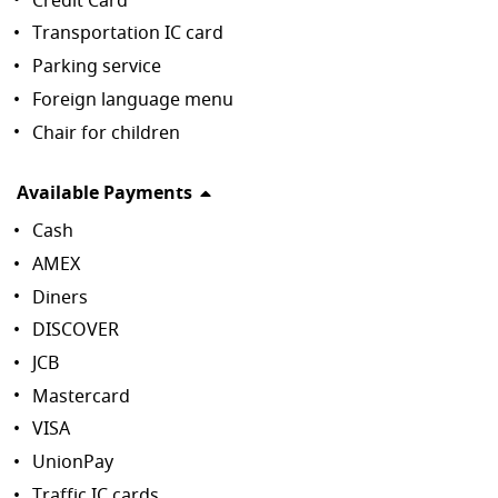
Credit Card
Transportation IC card
Parking service
Foreign language menu
Chair for children
Available Payments
Cash
AMEX
Diners
DISCOVER
JCB
Mastercard
VISA
UnionPay
Traffic IC cards