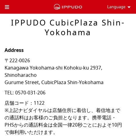
Language
Toggle Header Menu
IPPUDO CubicPlaza Shin-
Yokohama
Address
〒222-0026
Kanagawa
Yokohama-shi
Kohoku-ku
2937,
Shinoharacho
Gurume Street, CubicPlaza Shin-Yokohama
TEL:
0570-031-206
店舗コード：1122

※上記ナビダイヤルは店舗住所に着信し、着信地まで
の通話料はお客様のご負担となります。携帯電話・
PHSからの通話料金は全国一律20秒ごとにおよそ10円
で御利用いただけます。