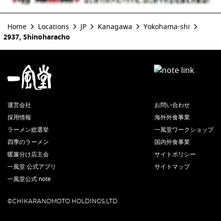
Home
Locations
JP
Kanagawa
Yokohama-shi
2937, Shinoharacho
運営会社
お問い合わせ
採用情報
海外外食事業
ラーメン総選挙
一風堂ワークショップ
四季のラーメン
国内外食事業
暖簾分け店主会
サイトポリシー
一風堂 公式アプリ
サイトマップ
一風堂公式 note
©CHIKARANOMOTO HOLDINGS,LTD.