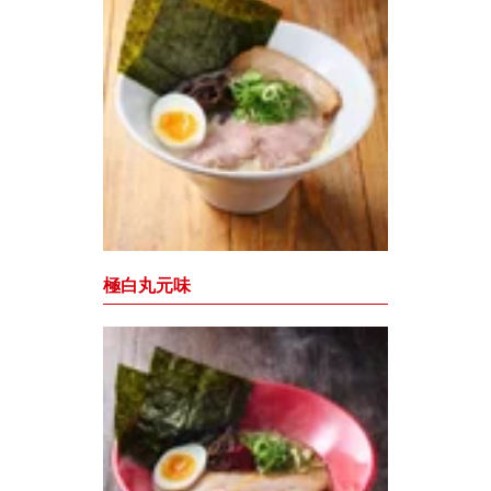
極白丸元味