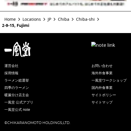
Home
Locations
JP
Chiba
Chiba-shi
2-9-15, Fujimi
運営会社
お問い合わせ
採用情報
海外外食事業
ラーメン総選挙
一風堂ワークショップ
四季のラーメン
国内外食事業
暖簾分け店主会
サイトポリシー
一風堂 公式アプリ
サイトマップ
一風堂公式 note
©CHIKARANOMOTO HOLDINGS,LTD.