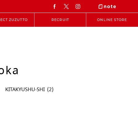
ECT ZUZUTTO
RECRUIT
ONLINE STORE
oka
KITAKYUSHU-SHI