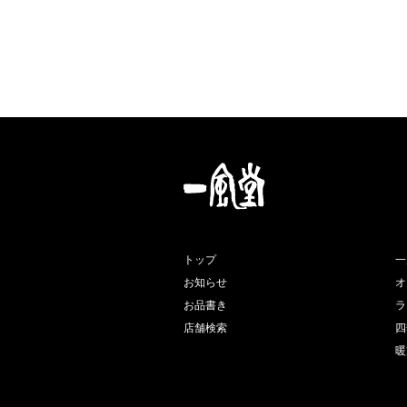
トップ
一
お知らせ
オ
お品書き
ラ
店舗検索
四
暖