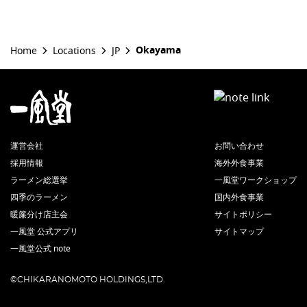
Okayama
Home
Locations
JP
運営会社
お問い合わせ
採用情報
海外外食事業
ラーメン総選挙
一風堂ワークショップ
四季のラーメン
国内外食事業
暖簾分け店主会
サイトポリシー
一風堂 公式アプリ
サイトマップ
一風堂公式 note
©CHIKARANOMOTO HOLDINGS,LTD.