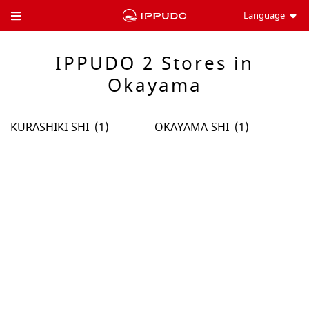
Language
Toggle Header Menu
IPPUDO 2 Stores in
Okayama
KURASHIKI-SHI
OKAYAMA-SHI