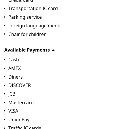
Credit Card
Transportation IC card
Parking service
Foreign language menu
Chair for children
Available Payments
Cash
AMEX
Diners
DISCOVER
JCB
Mastercard
VISA
UnionPay
Traffic IC cards