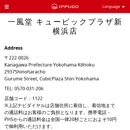
Language
Toggle Header Menu
一風堂 キュービックプラザ新
横浜店
Address
〒222-0026
Kanagawa Prefecture
Yokohama
Kōhoku
2937Shinoharacho
Gurume Street, CubicPlaza Shin-Yokohama
TEL:
0570-031-206
店舗コード：1122

※上記ナビダイヤルは店舗住所に着信し、着信地まで
の通話料はお客様のご負担となります。携帯電話・
PHSからの通話料金は全国一律20秒ごとにおよそ10円
で御利用いただけます。