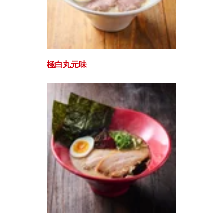
極白丸元味