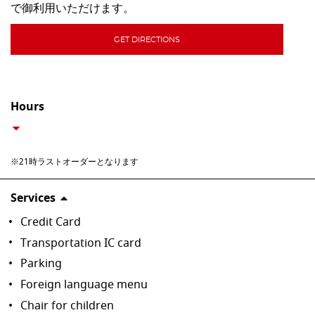
で御利用いただけます。
GET DIRECTIONS
Hours
※21時ラストオーダーとなります
Services
Credit Card
Transportation IC card
Parking
Foreign language menu
Chair for children