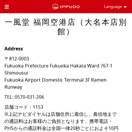
Language
Toggle Header Menu
一風堂 福岡空港店（大名本店別
館）
Address
〒812-0003
Fukuoka Prefecture
Fukuoka
Hakata Ward
767-1
Shimousui
Fukuoka Airport Domestic Terminal 3F Ramen
Runway
TEL:
0570-031-206
店舗コード：1153

※上記ナビダイヤルは店舗住所に着信し、着信地まで
の通話料はお客様のご負担となります。携帯電話・
PHSからの通話料金は全国一律20秒ごとにおよそ10円