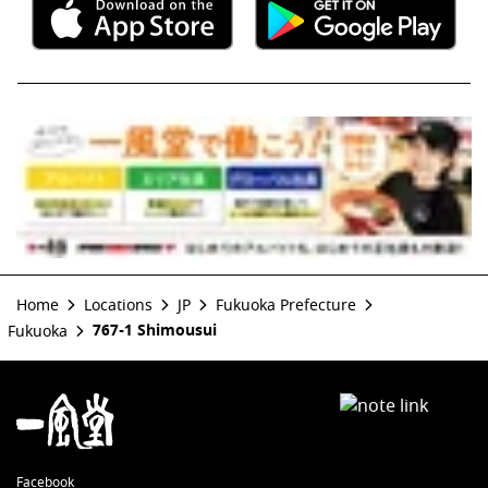
Home
Locations
JP
Fukuoka Prefecture
767-1 Shimousui
Fukuoka
Facebook