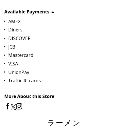
Available Payments
AMEX
Diners
DISCOVER
JCB
Mastercard
VISA
UnionPay
Traffic IC cards
More About this Store
ラーメン