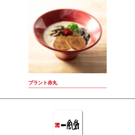
プラント赤丸