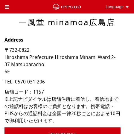
Language
Toggle Header Menu
一風堂 minamoa広島店
Address
〒732-0822
Hiroshima Prefecture
Hiroshima
Minami Ward
2-
37 Matsubaracho
6F
TEL:
0570-031-206
店舗コード：1157

※上記ナビダイヤルは店舗住所に着信し、着信地まで
の通話料はお客様のご負担となります。携帯電話・
PHSからの通話料金は全国一律20秒ごとにおよそ10円
で御利用いただけます。