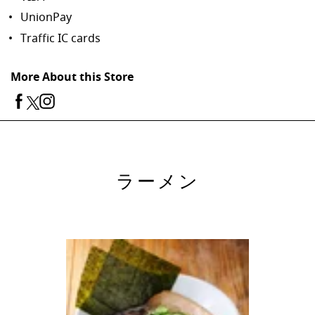
UnionPay
Traffic IC cards
More About this Store
ラーメン