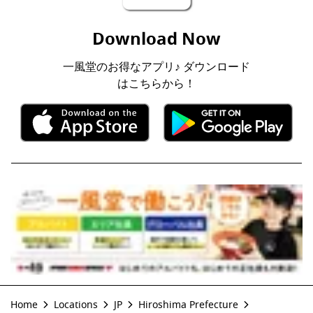
Download Now
一風堂のお得なアプリ♪ ダウンロード
はこちらから！
Home
Locations
JP
Hiroshima Prefecture