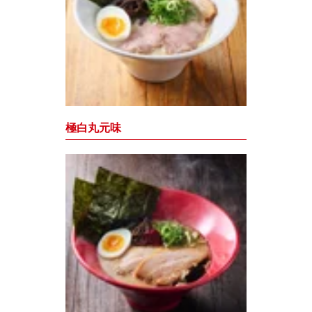
極白丸元味