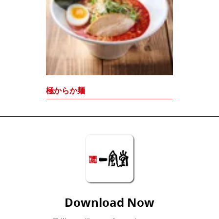
極からか麺
Download Now