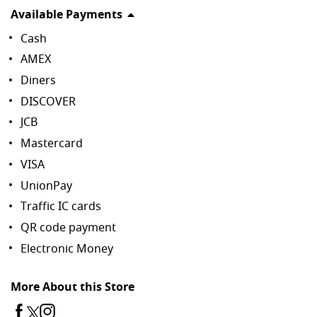
Available Payments
Cash
AMEX
Diners
DISCOVER
JCB
Mastercard
VISA
UnionPay
Traffic IC cards
QR code payment
Electronic Money
More About this Store