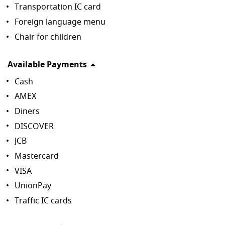
Transportation IC card
Foreign language menu
Chair for children
Available Payments
Cash
AMEX
Diners
DISCOVER
JCB
Mastercard
VISA
UnionPay
Traffic IC cards