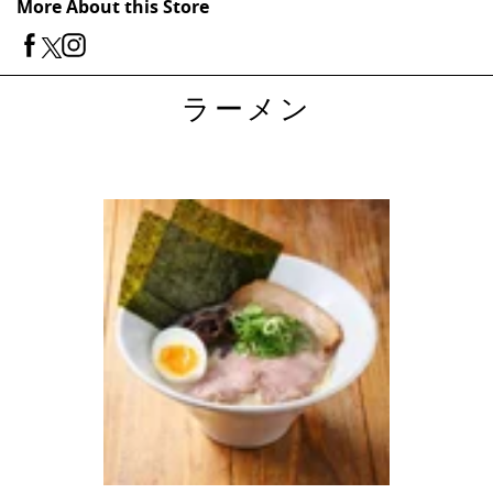
More About this Store
ラーメン