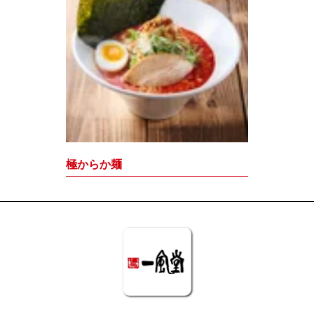
極からか麺