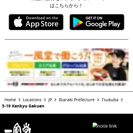
はこちらから！
Home
Locations
JP
Ibaraki Prefecture
Tsukuba
5-19 Kenkyu Gakuen