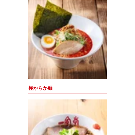
極からか麺