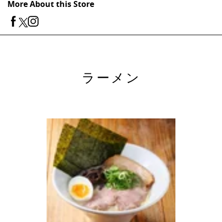
More About this Store
ラーメン