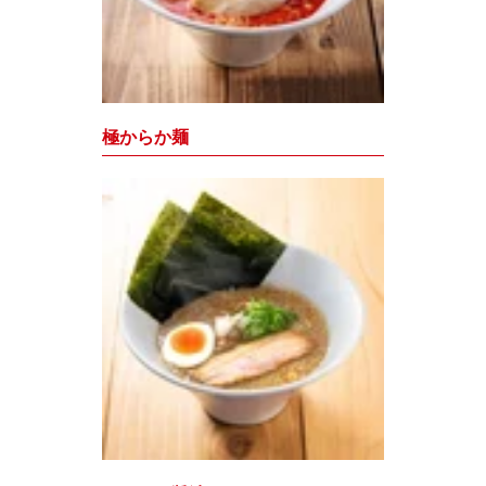
極からか麺