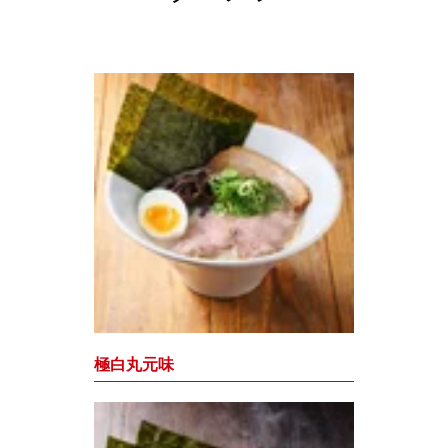
極白丸元味