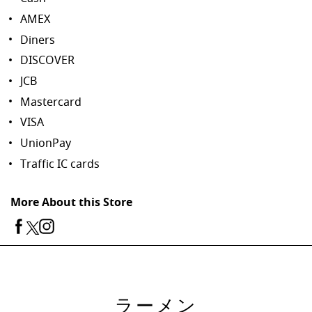
AMEX
Diners
DISCOVER
JCB
Mastercard
VISA
UnionPay
Traffic IC cards
More About this Store
ラーメン