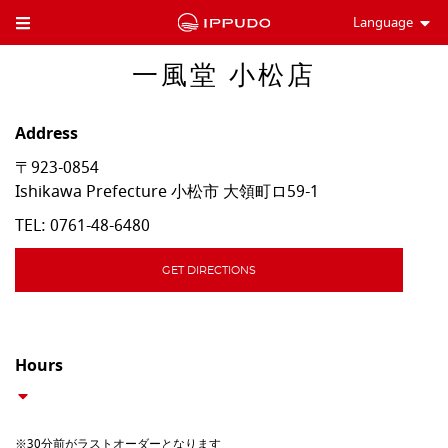
Language
Toggle Header Menu
一風堂 小松店
Address
〒923-0854
Ishikawa Prefecture
小松市
大領町ロ59-1
TEL:
0761-48-6480
GET DIRECTIONS
Hours
※30分前がラストオーダーとなります