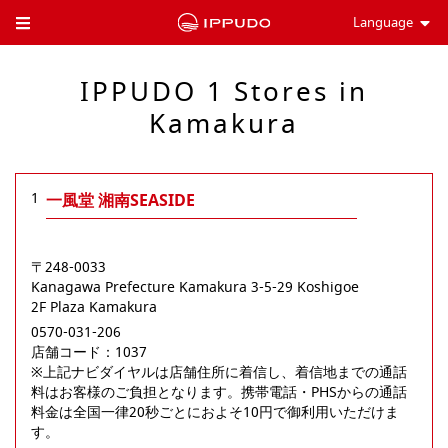
Language
Toggle Header Menu
IPPUDO 1 Stores in
Kamakura
1
一風堂 湘南SEASIDE
〒248-0033
Kanagawa Prefecture
Kamakura
3-5-29 Koshigoe
2F Plaza Kamakura
0570-031-206
店舗コード：1037

※上記ナビダイヤルは店舗住所に着信し、着信地までの通話
料はお客様のご負担となります。携帯電話・PHSからの通話
料金は全国一律20秒ごとにおよそ10円で御利用いただけま
す。