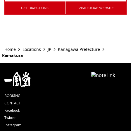
GET DIRECTIONS
VISIT STORE WEBSITE
Home
Locations
JP
Kanagawa Prefecture
Kamakura
BOOKING
CONTACT
Facebook
Twitter
Instagram