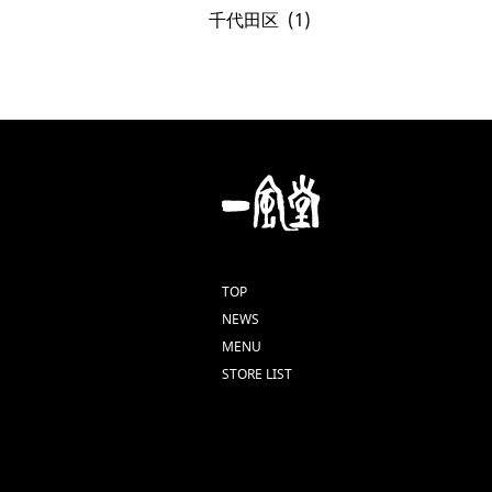
千代田区
TOP
NEWS
MENU
STORE LIST