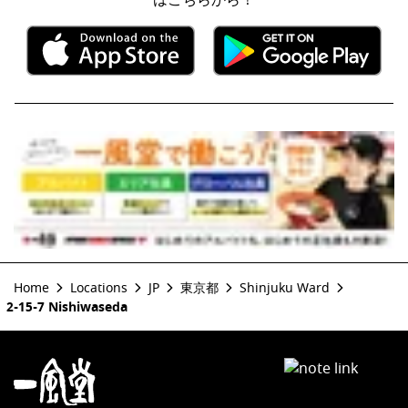
Home
Locations
JP
東京都
Shinjuku Ward
2-15-7 Nishiwaseda