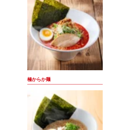
極からか麺