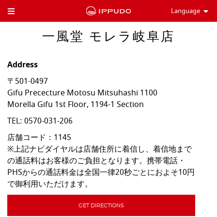
Language
Toggle Header Menu
一風堂 モレラ岐阜店
Address
〒501-0497
Gifu Prececture
Motosu
Mitsuhashi 1100
Morella Gifu 1st Floor, 1194-1 Section
TEL:
0570-031-206
店舗コード：1145

※上記ナビダイヤルは店舗住所に着信し、着信地まで
の通話料はお客様のご負担となります。携帯電話・
PHSからの通話料金は全国一律20秒ごとにおよそ10円
で御利用いただけます。
GET DIRECTIONS