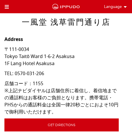
Language
Toggle Header Menu
一風堂 浅草雷門通り店
Address
〒111-0034
Tokyo
Taitō Ward
1-6-2 Asakusa
1F Lang Hotel Asakusa
TEL:
0570-031-206
店舗コード：1155

※上記ナビダイヤルは店舗住所に着信し、着信地まで
の通話料はお客様のご負担となります。携帯電話・
PHSからの通話料金は全国一律20秒ごとにおよそ10円
で御利用いただけます。
GET DIRECTIONS