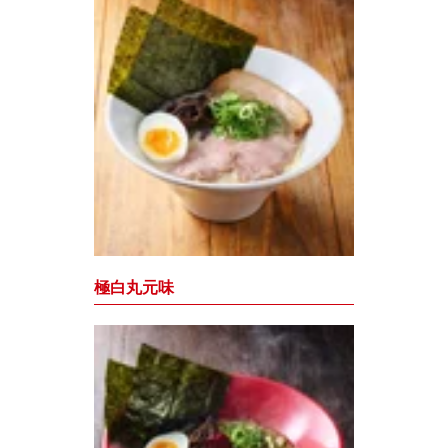
極白丸元味