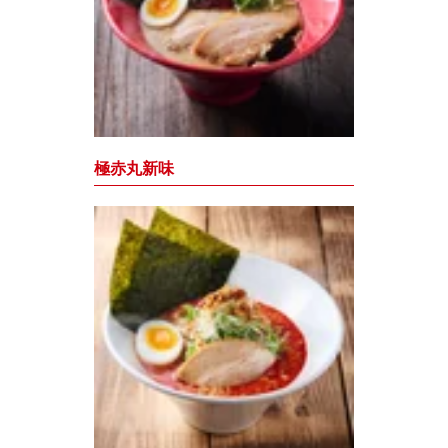
極赤丸新味