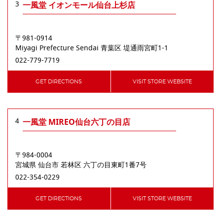
3
一風堂 イオンモール仙台上杉店
〒981-0914
Miyagi Prefecture
Sendai
⻘葉区
堤通⾬宮町1-1
022-779-7719
GET DIRECTIONS
VISIT STORE WEBSITE
4
一風堂 MIREO仙台六丁の目店
〒984-0004
宮城県
仙台市
若林区
六丁の目東町1番7号
022-354-0229
GET DIRECTIONS
VISIT STORE WEBSITE