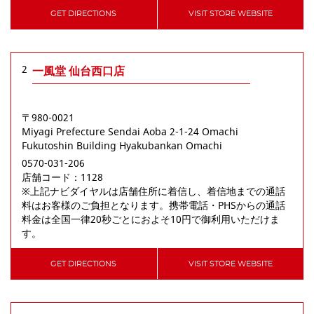
GET DIRECTIONS
VISIT STORE WEBSITE
2
一風堂 仙台西口店
〒980-0021
Miyagi Prefecture
Sendai
Aoba
2-1-24 Omachi
Fukutoshin Building Hyakubankan Omachi
0570-031-206
店舗コード：1128

※上記ナビダイヤルは店舗住所に着信し、着信地までの通話
料はお客様のご負担となります。携帯電話・PHSからの通話
料金は全国一律20秒ごとにおよそ10円で御利用いただけま
す。
GET DIRECTIONS
VISIT STORE WEBSITE