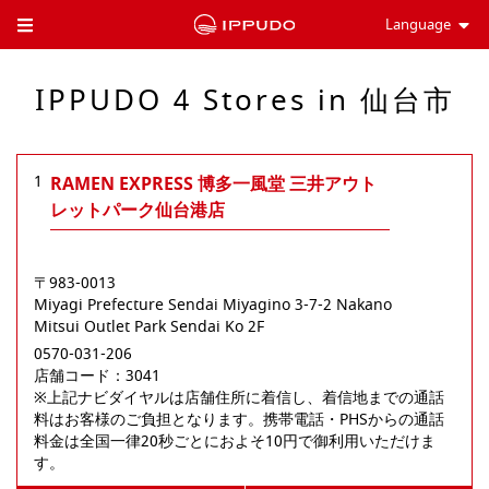
Language
Toggle Header Menu
IPPUDO 4 Stores in 仙台市
1
RAMEN EXPRESS 博多一風堂 三井アウト
レットパーク仙台港店
〒983-0013
Miyagi Prefecture
Sendai
Miyagino
3-7-2 Nakano
Mitsui Outlet Park Sendai Ko 2F
0570-031-206
店舗コード：3041

※上記ナビダイヤルは店舗住所に着信し、着信地までの通話
料はお客様のご負担となります。携帯電話・PHSからの通話
料金は全国一律20秒ごとにおよそ10円で御利用いただけま
す。