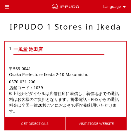
Language
Toggle Header Menu
IPPUDO 1 Stores in Ikeda
1
一風堂 池田店
〒563-0041
Osaka Prefecture
Ikeda
2-10 Masumicho
0570-031-206
店舗コード：1039

※上記ナビダイヤルは店舗住所に着信し、着信地までの通話
料はお客様のご負担となります。携帯電話・PHSからの通話
料金は全国一律20秒ごとにおよそ10円で御利用いただけま
す。
GET DIRECTIONS
VISIT STORE WEBSITE