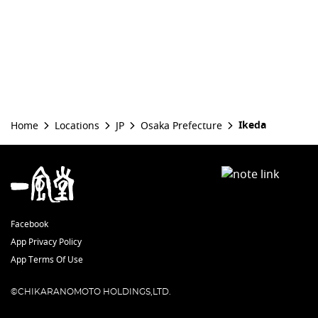
Ikeda
Home
Locations
JP
Osaka Prefecture
Facebook
App Privacy Policy
App Terms Of Use
©CHIKARANOMOTO HOLDINGS,LTD.