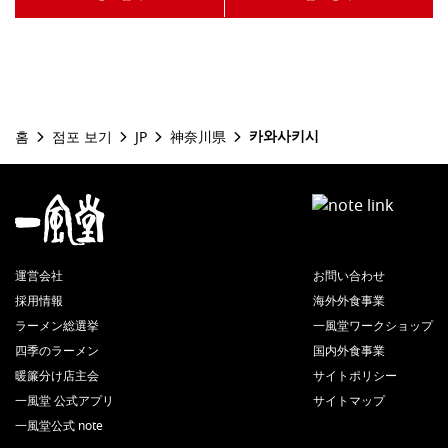
카와사키시
홈
점포 보기
JP
神奈川県
運営会社
お問い合わせ
採用情報
海外外食事業
ラーメン総選挙
一風堂ワークショップ
四季のラーメン
国内外食事業
暖簾分け店主会
サイトポリシー
一風堂 公式アプリ
サイトマップ
一風堂公式 note