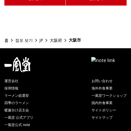
大阪市
홈
점포 보기
JP
大阪府
運営会社
お問い合わせ
採用情報
海外外食事業
ラーメン総選挙
一風堂ワークショップ
四季のラーメン
国内外食事業
暖簾分け店主会
サイトポリシー
一風堂 公式アプリ
サイトマップ
一風堂公式 note