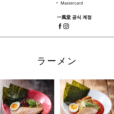
Mastercard
一風堂 공식 계정
ラーメン