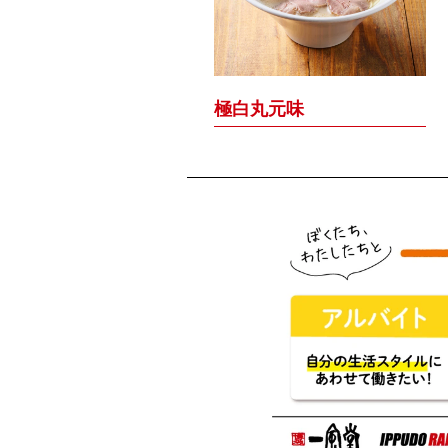
極白丸元味