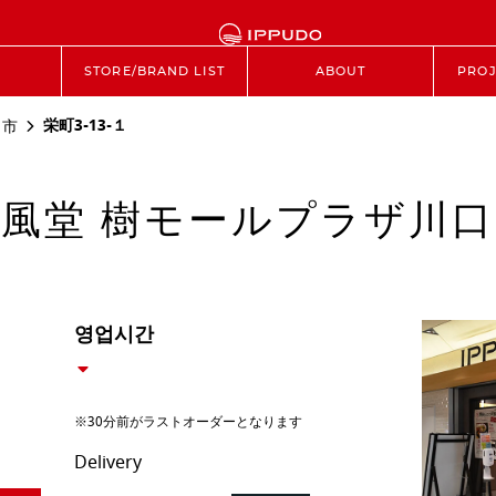
STORE/BRAND LIST
ABOUT
PROJ
栄町3-13-１
口市
風堂 樹モールプラザ川
영업시간
※30分前がラストオーダーとなります
Delivery