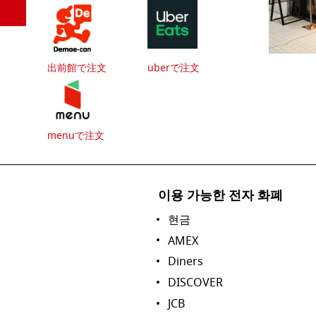
出前館で注文
uberで注文
menuで注文
이용 가능한 전자 화폐
현금
AMEX
Diners
DISCOVER
JCB