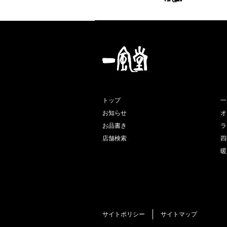
トップ
一
お知らせ
オ
お品書き
ラ
店舗検索
四
暖
サイトポリシー
サイトマップ