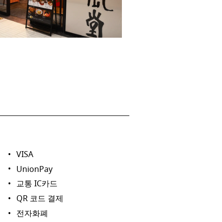
VISA
UnionPay
교통 IC카드
QR 코드 결제
전자화폐