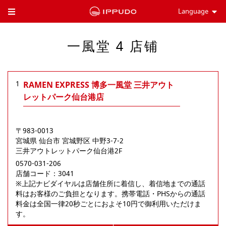
Language
Toggle Header Menu
一風堂 4 店铺
1
RAMEN EXPRESS 博多一風堂 三井アウト
レットパーク仙台港店
〒983-0013
宮城県
仙台市
宮城野区
中野3-7-2
三井アウトレットパーク仙台港2F
0570-031-206
店舗コード：3041

※上記ナビダイヤルは店舗住所に着信し、着信地までの通話
料はお客様のご負担となります。携帯電話・PHSからの通話
料金は全国一律20秒ごとにおよそ10円で御利用いただけま
す。