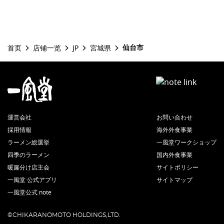
仙台市
首页
店铺一览
JP
宮城県
運営会社
お問い合わせ
採用情報
海外外食事業
ラーメン総選挙
一風堂ワークショップ
四季のラーメン
国内外食事業
暖簾分け店主会
サイトポリシー
一風堂 公式アプリ
サイトマップ
一風堂公式 note
©CHIKARANOMOTO HOLDINGS,LTD.