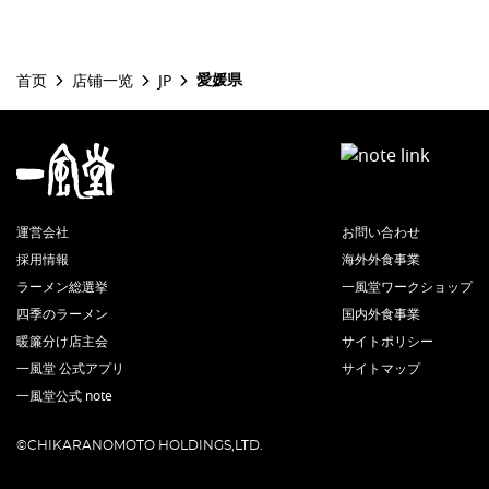
愛媛県
首页
店铺一览
JP
運営会社
お問い合わせ
採用情報
海外外食事業
ラーメン総選挙
一風堂ワークショップ
四季のラーメン
国内外食事業
暖簾分け店主会
サイトポリシー
一風堂 公式アプリ
サイトマップ
一風堂公式 note
©CHIKARANOMOTO HOLDINGS,LTD.