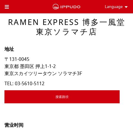
Language
Toggle Header Menu
RAMEN EXPRESS 博多一風堂
東京ソラマチ店
地址
〒131-0045
東京都
墨田区
押上1-1-2
東京スカイツリータウン ソラマチ3F
TEL:
03-5610-5112
搜索路径
营业时间