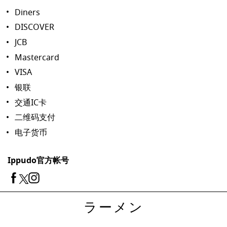
Diners
DISCOVER
JCB
Mastercard
VISA
银联
交通IC卡
二维码支付
电子货币
Ippudo官方帐号
ラーメン