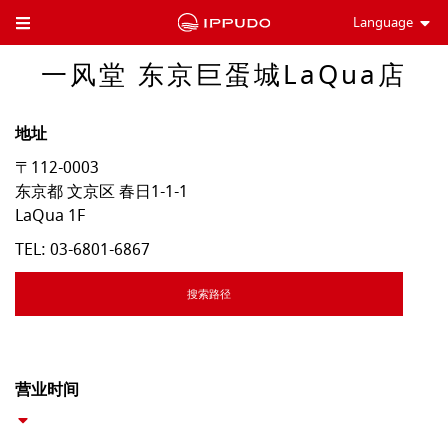
Language
Toggle Header Menu
一风堂 东京巨蛋城LaQua店
地址
〒112-0003
东京都
文京区
春日1-1-1
LaQua 1F
TEL:
03-6801-6867
搜索路径
营业时间