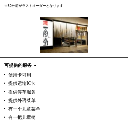
※30分前がラストオーダーとなります
可提供的服务
信用卡可用
提供运输IC卡
提供停车服务
提供外语菜单
有一个儿童菜单
有一把儿童椅