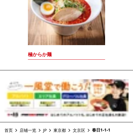
極からか麺
春日1-1-1
首页
店铺一览
JP
東京都
文京区