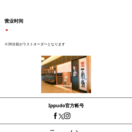
营业时间
※30分前がラストオーダーとなります
Ippudo官方帐号