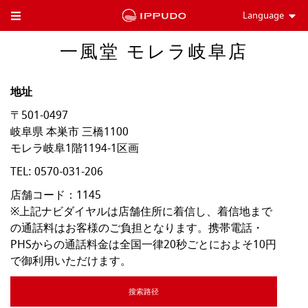
Language
Toggle Header Menu
一風堂 モレラ岐阜店
地址
〒501-0497
岐阜県
本巣市
三橋1100
モレラ岐阜1階1194-1区画
TEL:
0570-031-206
店舗コード：1145

※上記ナビダイヤルは店舗住所に着信し、着信地まで
の通話料はお客様のご負担となります。携帯電話・
PHSからの通話料金は全国一律20秒ごとにおよそ10円
で御利用いただけます。
搜索路径