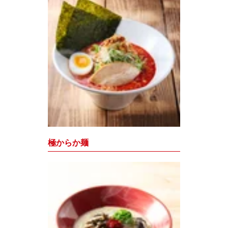
極からか麺