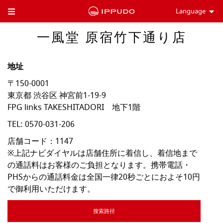
Language
Toggle Header Menu
一風堂 原宿竹下通り店
地址
〒150-0001
東京都
渋谷区
神宮前1-19-9
FPG links TAKESHITADORI 地下1階
TEL:
0570-031-206
店舗コード：1147

※上記ナビダイヤルは店舗住所に着信し、着信地まで
の通話料はお客様のご負担となります。携帯電話・
PHSからの通話料金は全国一律20秒ごとにおよそ10円
で御利用いただけます。
搜索路径