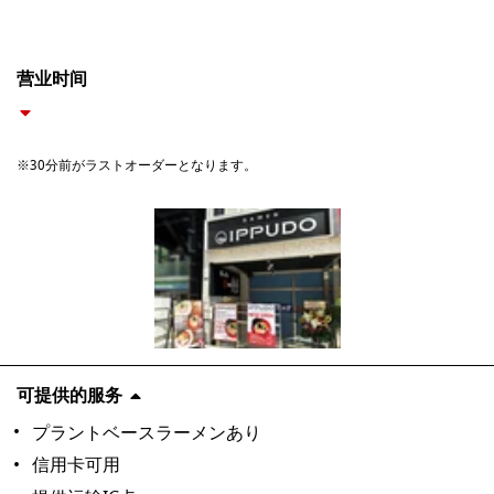
营业时间
※30分前がラストオーダーとなります。
可提供的服务
プラントベースラーメンあり
信用卡可用