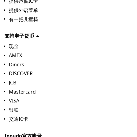
提供运输IC卡
提供外语菜单
有一把儿童椅
支持电子货币
现金
AMEX
Diners
DISCOVER
JCB
Mastercard
VISA
银联
交通IC卡
Ippudo官方帐号