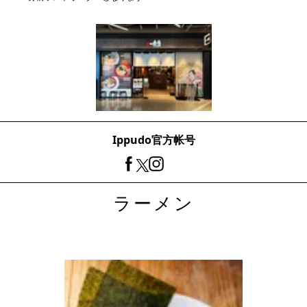
Ippudo官方帐号
ラーメン