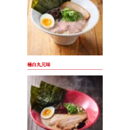
極白丸元味