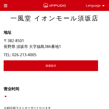
Language
Toggle Header Menu
一風堂 イオンモール須坂店
地址
〒382-8501
長野県
須坂市
大字福島386番地1
TEL:
026-213-4005
搜索路径
营业时间
※40分前ラストオーダーとなります