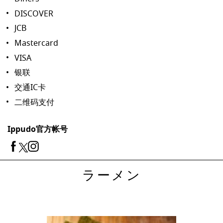
DISCOVER
JCB
Mastercard
VISA
银联
交通IC卡
二维码支付
Ippudo官方帐号
ラーメン