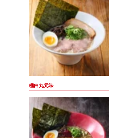
極白丸元味