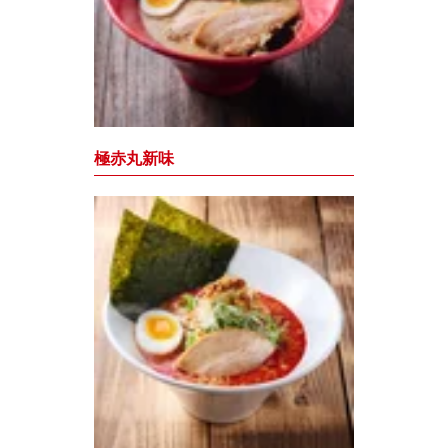
極赤丸新味