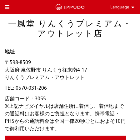
Language
Toggle Header Menu
一風堂 りんくうプレミアム・
アウトレット店
地址
〒598-8509
大阪府
泉佐野市
りんくう往来南4-17
りんくうプレミアム・アウトレット
TEL:
0570-031-206
店舗コード：3055

※上記ナビダイヤルは店舗住所に着信し、着信地まで
の通話料はお客様のご負担となります。携帯電話・
PHSからの通話料金は全国一律20秒ごとにおよそ10円
で御利用いただけます。