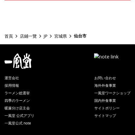
仙台市
首頁
店鋪一覽
JP
宮城県
運営会社
お問い合わせ
採用情報
海外外食事業
ラーメン総選挙
一風堂ワークショップ
四季のラーメン
国内外食事業
暖簾分け店主会
サイトポリシー
一風堂 公式アプリ
サイトマップ
一風堂公式 note