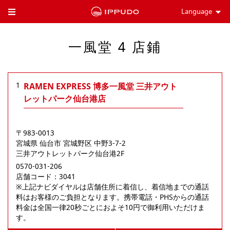
Language
Toggle Header Menu
一風堂 4 店鋪
1
RAMEN EXPRESS 博多一風堂 三井アウト
レットパーク仙台港店
〒983-0013
宮城県
仙台市
宮城野区
中野3-7-2
三井アウトレットパーク仙台港2F
0570-031-206
店舗コード：3041

※上記ナビダイヤルは店舗住所に着信し、着信地までの通話
料はお客様のご負担となります。携帯電話・PHSからの通話
料金は全国一律20秒ごとにおよそ10円で御利用いただけま
す。