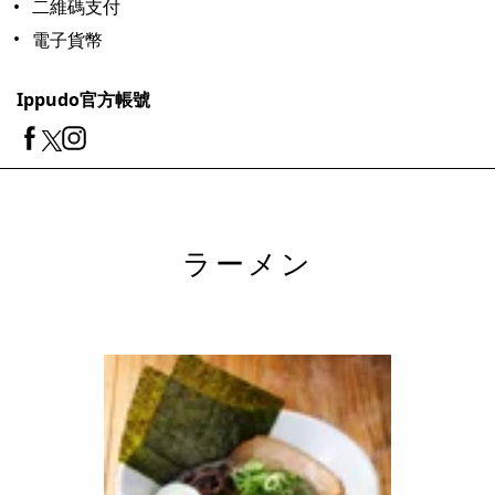
二維碼支付
電子貨幣
Ippudo官方帳號
ラーメン