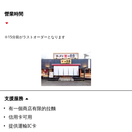
營業時間
※15分前がラストオーダーとなります
支援服務
有一個商店有限的拉麵
信用卡可用
提供運輸IC卡