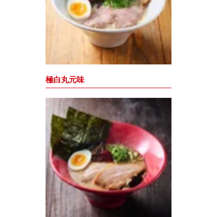
極白丸元味