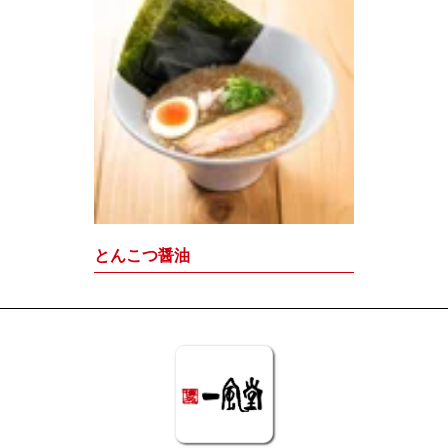
とんこつ醤油