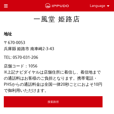
Language
Toggle Header Menu
一風堂 姫路店
地址
〒670-0053
兵庫縣
姫路市
南車崎2-3-43
TEL:
0570-031-206
店舗コード：1056

※上記ナビダイヤルは店舗住所に着信し、着信地まで
の通話料はお客様のご負担となります。携帯電話・
PHSからの通話料金は全国一律20秒ごとにおよそ10円
で御利用いただけます。
搜索路徑