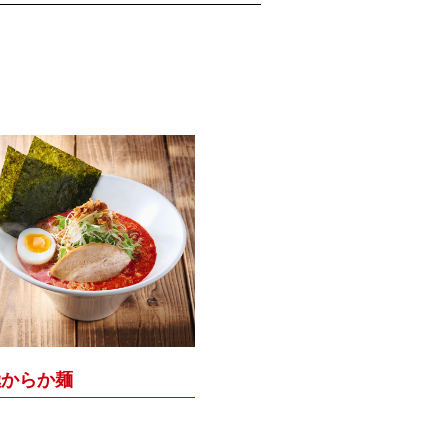
極からか麺