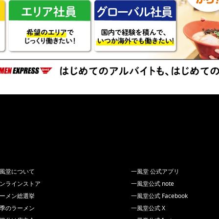
風堂について
一風堂 公式アプリ
ンラインストア
一風堂公式 note
ーメン総選挙
一風堂公式 Facebook
季のラーメン
一風堂公式 X