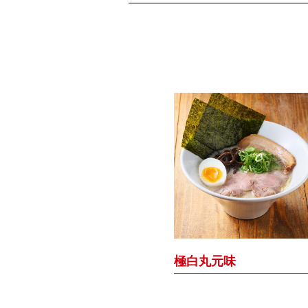
極白丸元味