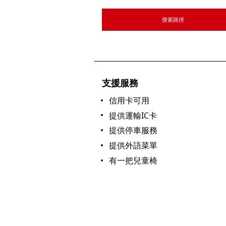
搜索路徑
支援服務
信用卡可用
提供運輸IC卡
提供停車服務
提供外語菜單
有一把兒童椅