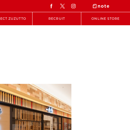
ECT ZUZUTTO
RECRUIT
ONLINE STORE