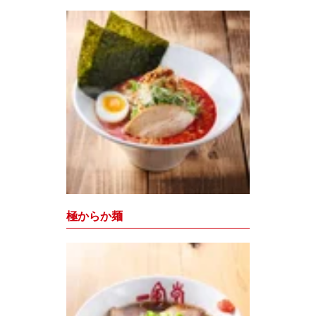
極からか麺