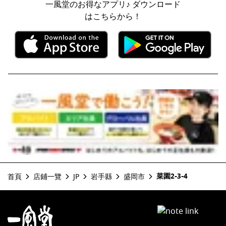
一風堂のお得なアプリ♪ ダウンロード
はこちらから！
菜園2-3-4
首頁
店鋪一覽
JP
岩手縣
盛岡市