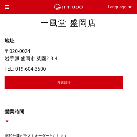
Language
Toggle Header Menu
一風堂 盛岡店
地址
〒020-0024
岩手縣
盛岡市
菜園2-3-4
TEL:
019-604-3500
搜索路徑
營業時間
※30分前がラストオーダーとなります