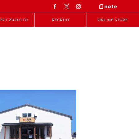
ECT ZUZUTTO
RECRUIT
ONLINE STORE