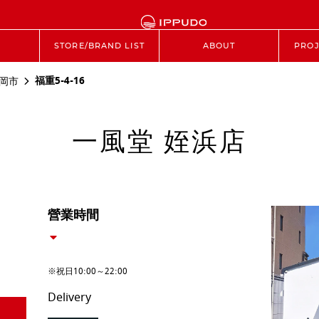
STORE/BRAND LIST
ABOUT
PROJ
福重5-4-16
岡市
一風堂 姪浜店
營業時間
※祝日10:00～22:00
Delivery