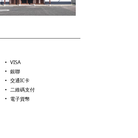
VISA
銀聯
交通IC卡
二維碼支付
電子貨幣