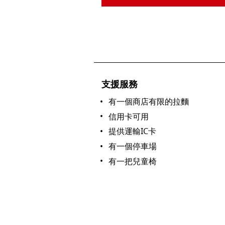
支援服務
有一個商店有限的拉麵
信用卡可用
提供運輸IC卡
有一個停車場
有一把兒童椅