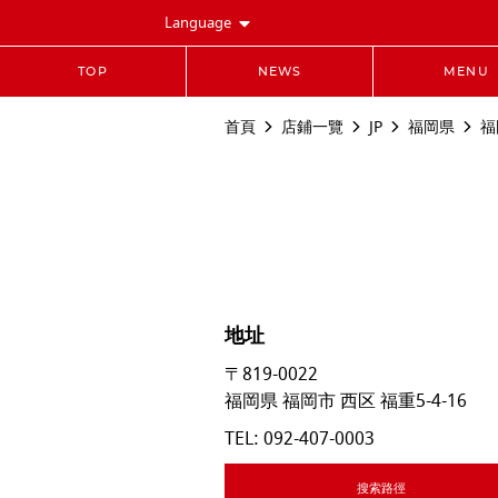
Language
TOP
NEWS
MENU
首頁
店鋪一覽
JP
福岡県
福
地址
〒819-0022
福岡県
福岡市
西区
福重5-4-16
TEL:
092-407-0003
搜索路徑