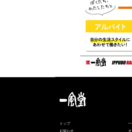
トップ
一
お知らせ
オ