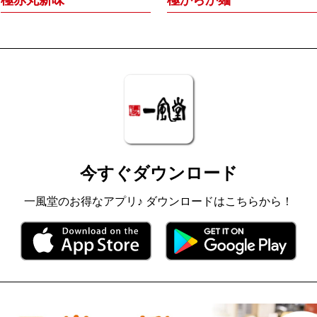
極赤丸新味
極からか麺
今すぐダウンロード
一風堂のお得なアプリ♪ ダウンロードはこちらから！