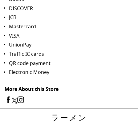
DISCOVER
JCB
Mastercard
VISA
UnionPay
Traffic IC cards
QR code payment
Electronic Money
More About this Store
ラーメン