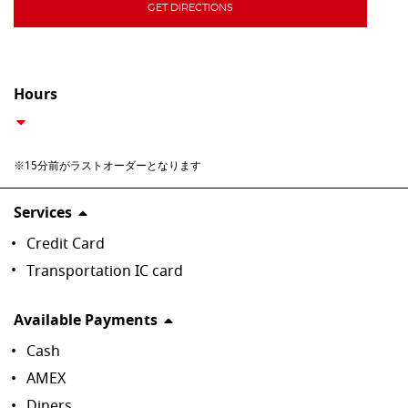
GET DIRECTIONS
Hours
※15分前がラストオーダーとなります
Services
Credit Card
Transportation IC card
Available Payments
Cash
AMEX
Diners