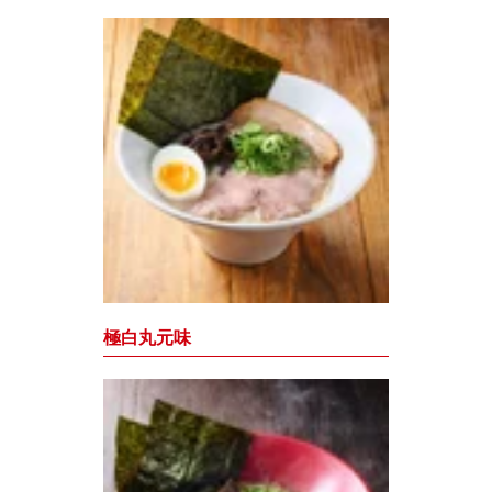
極白丸元味