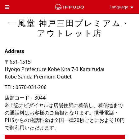
Language
Toggle Header Menu
一風堂 神戸三田プレミアム・
アウトレット店
Address
〒651-1515
Hyogo Prefecture
Kobe
Kita
7-3 Kamizudai
Kobe Sanda Premium Outlet
TEL:
0570-031-206
店舗コード：3044

※上記ナビダイヤルは店舗住所に着信し、着信地まで
の通話料はお客様のご負担となります。携帯電話・
PHSからの通話料金は全国一律20秒ごとにおよそ10円
で御利用いただけます。