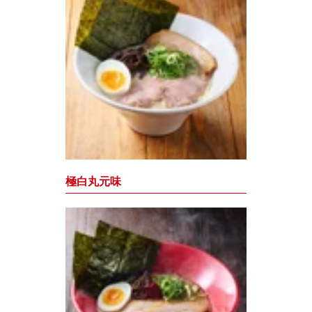
極白丸元味