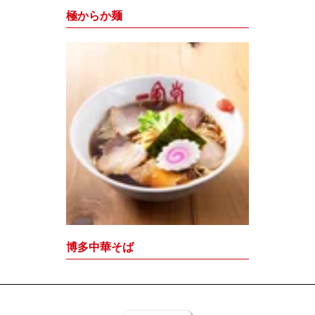
極からか麺
博多中華そば