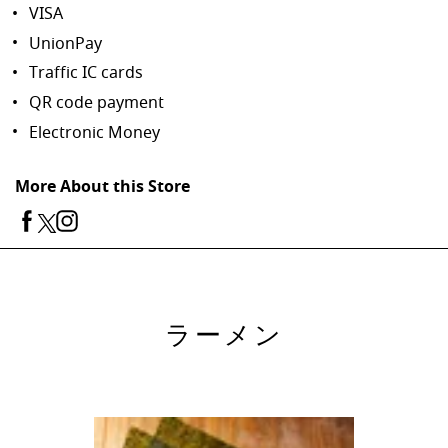
VISA
UnionPay
Traffic IC cards
QR code payment
Electronic Money
More About this Store
ラーメン