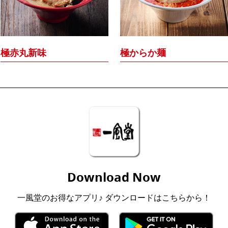
極赤丸新味
極からか麺
Download Now
一風堂のお得なアプリ♪ ダウンロードはこちらから！