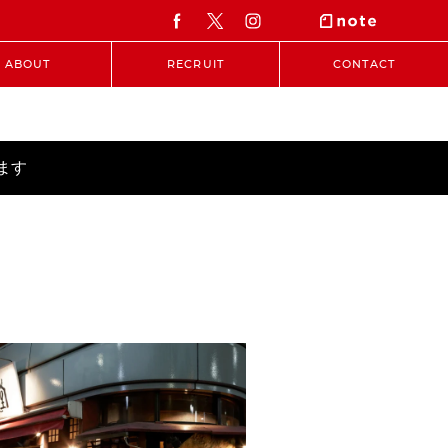
ABOUT
RECRUIT
CONTACT
ます