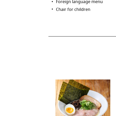
Foreign language menu
Chair for children