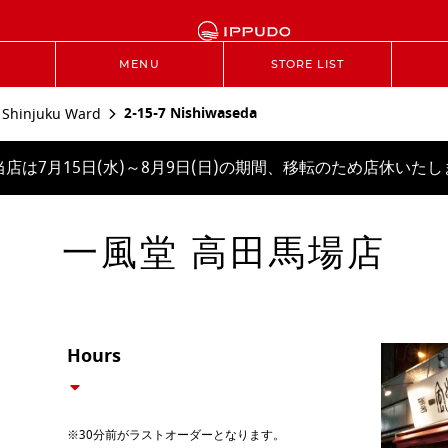
MENU
STORE LIST
2-15-7 Nishiwaseda
Shinjuku Ward
当店は7月15日(水)～8月9日(日)の期間、移転のため店休いたし
一風堂 高田馬場店
Hours
※30分前がラストオーダーとなります。