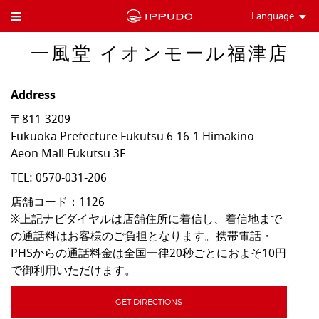
Language
Toggle Header Menu
一風堂 イオンモール福津店
Address
〒811-3209
Fukuoka Prefecture
Fukutsu
6-16-1 Himakino
Aeon Mall Fukutsu 3F
TEL:
0570-031-206
店舗コード：1126

※上記ナビダイヤルは店舗住所に着信し、着信地まで
の通話料はお客様のご負担となります。携帯電話・
PHSからの通話料金は全国一律20秒ごとにおよそ10円
で御利用いただけます。
GET DIRECTIONS