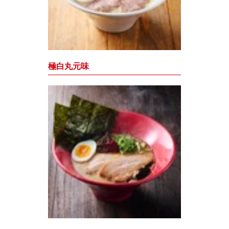
極白丸元味