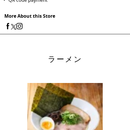
QR code payment
More About this Store
ラーメン