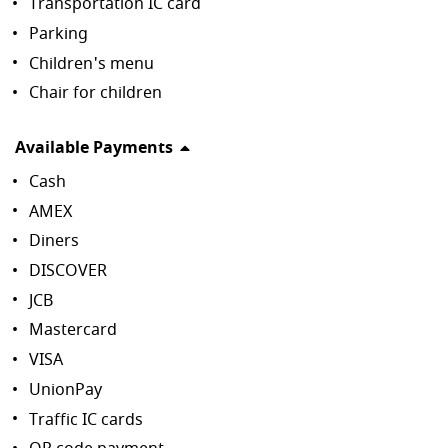
Transportation IC card
Parking
Children's menu
Chair for children
Available Payments
Cash
AMEX
Diners
DISCOVER
JCB
Mastercard
VISA
UnionPay
Traffic IC cards