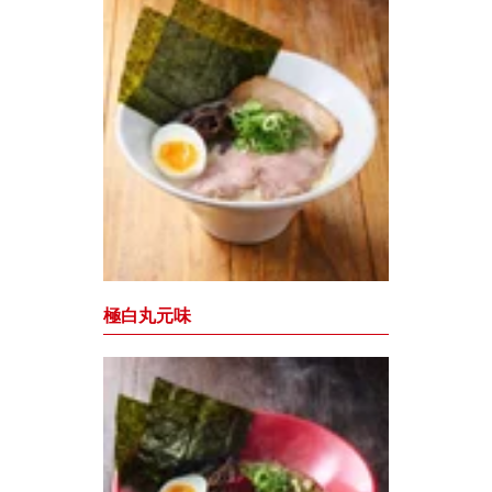
極白丸元味