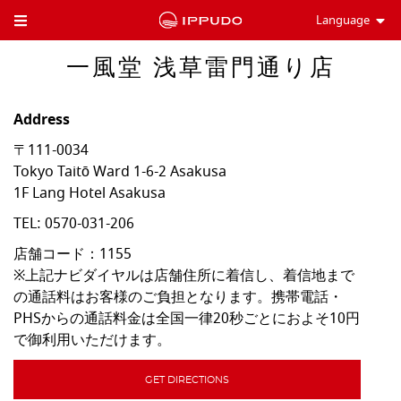
Language
Toggle Header Menu
一風堂 浅草雷門通り店
Address
〒111-0034
Tokyo
Taitō Ward
1-6-2 Asakusa
1F Lang Hotel Asakusa
TEL:
0570-031-206
店舗コード：1155

※上記ナビダイヤルは店舗住所に着信し、着信地まで
の通話料はお客様のご負担となります。携帯電話・
PHSからの通話料金は全国一律20秒ごとにおよそ10円
で御利用いただけます。
GET DIRECTIONS